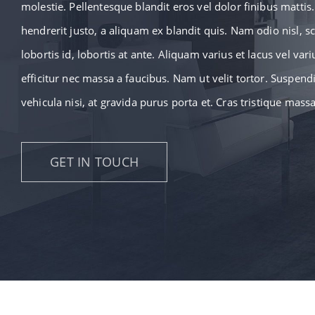
molestie. Pellentesque blandit eros vel dolor finibus mattis
hendrerit justo, a aliquam ex blandit quis. Nam odio nisl, s
lobortis id, lobortis at ante. Aliquam varius et lacus vel var
efficitur nec massa a faucibus. Nam ut velit tortor. Suspendi
vehicula nisi, at gravida purus porta et. Cras tristique massa
GET IN TOUCH