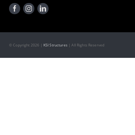
© Copyright 2026 |
KSI Structures
| All Rights Reserved