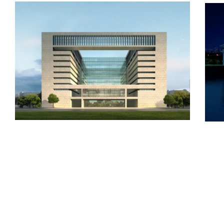
London
Velodrome
Oxford
University