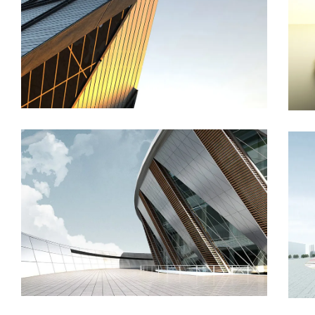
ARJAN –
ROTANA
Danish
Modernity